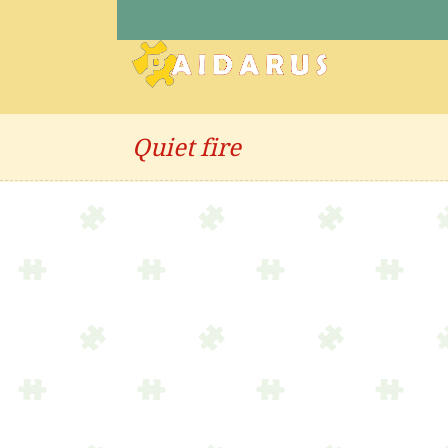
Quiet fire
Sale!