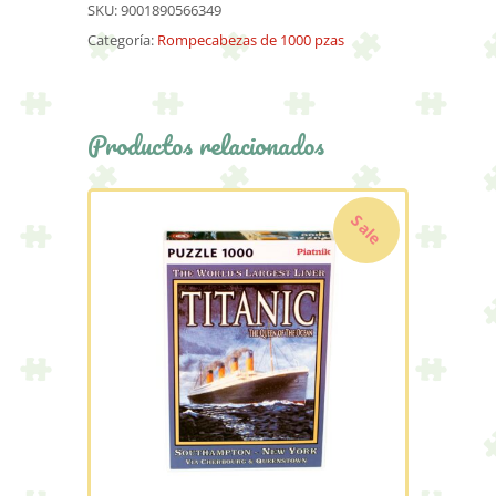
SKU:
9001890566349
Categoría:
Rompecabezas de 1000 pzas
Productos relacionados
Sale