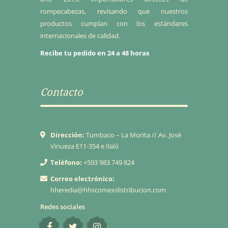
rompecabezas, revisando que nuestros
productos cumplan con los estándares
internacionales de calidad.
Recibe tu pedido en 24 a 48 horas
Contacto
Dirección:
Tumbaco – La Morita // Av. José
Vinueza E11-354 e Ilaló
Teléfono:
+593 983 749 824
Correo electrónico:
hheredia@hhscomexdistribucion.com
Redes sociales