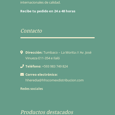
internacionales de calidad.
Recibe tu pedido en 24 a 48 horas
Contacto
Dirección:
Tumbaco – La Morita // Av. José
Vinueza E11-354 e Ilaló
Teléfono:
+593 983 749 824
Correo electrónico:
hheredia@hhscomexdistribucion.com
Redes sociales
Productos destacados