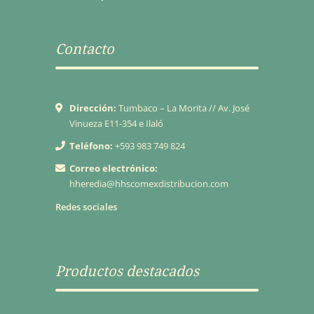
Contacto
Dirección:
Tumbaco – La Morita // Av. José
Vinueza E11-354 e Ilaló
Teléfono:
+593 983 749 824
Correo electrónico:
hheredia@hhscomexdistribucion.com
Redes sociales
Productos destacados