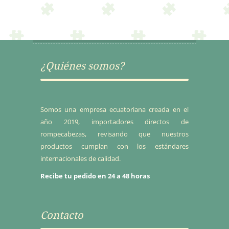
era:
es:
$22.28.
$18.94.
¿Quiénes somos?
Somos una empresa ecuatoriana creada en el
año 2019, importadores directos de
rompecabezas, revisando que nuestros
productos cumplan con los estándares
internacionales de calidad.
Recibe tu pedido en 24 a 48 horas
Contacto